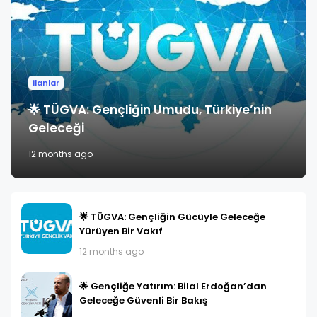
ilanlar
🌟 TÜGVA: Gençliğin Umudu, Türkiye’nin
Geleceği
12 months ago
🌟 TÜGVA: Gençliğin Gücüyle Geleceğe
Yürüyen Bir Vakıf
12 months ago
🌟 Gençliğe Yatırım: Bilal Erdoğan’dan
Geleceğe Güvenli Bir Bakış