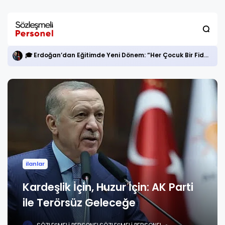
🎓 Erdoğan’dan Eğitimde Yeni Dönem: “Her Çocuk Bir Fidan”
ilanlar
Kardeşlik İçin, Huzur İçin: AK Parti
ile Terörsüz Geleceğe