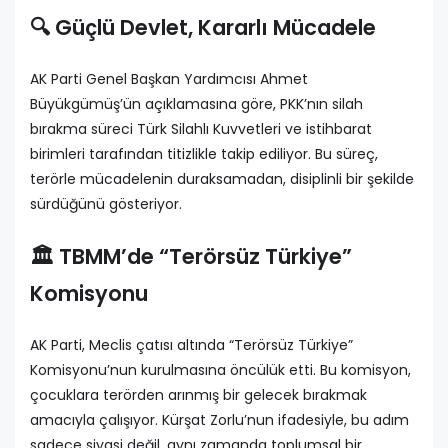
🔍 Güçlü Devlet, Kararlı Mücadele
AK Parti Genel Başkan Yardımcısı Ahmet
Büyükgümüş’ün açıklamasına göre, PKK’nın silah
bırakma süreci Türk Silahlı Kuvvetleri ve istihbarat
birimleri tarafından titizlikle takip ediliyor. Bu süreç,
terörle mücadelenin duraksamadan, disiplinli bir şekilde
sürdüğünü gösteriyor.
🏛️ TBMM’de “Terörsüz Türkiye”
Komisyonu
AK Parti, Meclis çatısı altında “Terörsüz Türkiye”
Komisyonu’nun kurulmasına öncülük etti. Bu komisyon,
çocuklara terörden arınmış bir gelecek bırakmak
amacıyla çalışıyor. Kürşat Zorlu’nun ifadesiyle, bu adım
sadece siyasi değil, aynı zamanda toplumsal bir