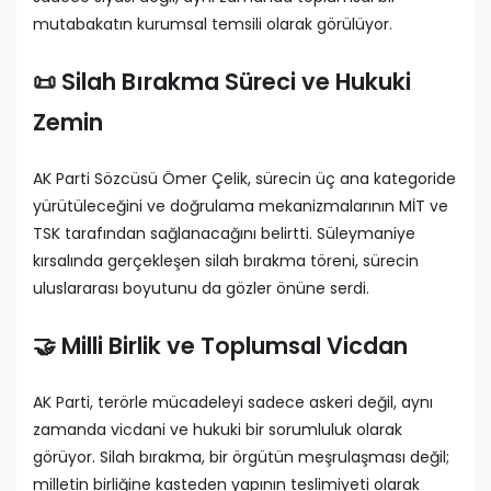
mutabakatın kurumsal temsili olarak görülüyor.
📜 Silah Bırakma Süreci ve Hukuki
Zemin
AK Parti Sözcüsü Ömer Çelik, sürecin üç ana kategoride
yürütüleceğini ve doğrulama mekanizmalarının MİT ve
TSK tarafından sağlanacağını belirtti. Süleymaniye
kırsalında gerçekleşen silah bırakma töreni, sürecin
uluslararası boyutunu da gözler önüne serdi.
🤝 Milli Birlik ve Toplumsal Vicdan
AK Parti, terörle mücadeleyi sadece askeri değil, aynı
zamanda vicdani ve hukuki bir sorumluluk olarak
görüyor. Silah bırakma, bir örgütün meşrulaşması değil;
milletin birliğine kasteden yapının teslimiyeti olarak