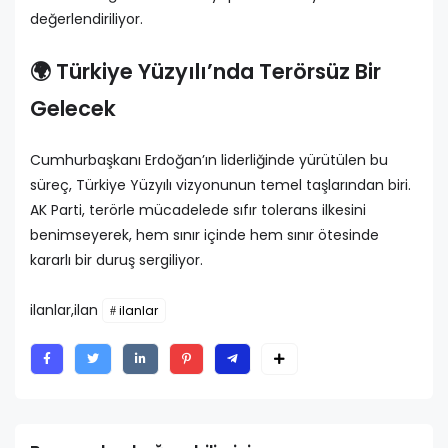
değerlendiriliyor.
🌍 Türkiye Yüzyılı’nda Terörsüz Bir
Gelecek
Cumhurbaşkanı Erdoğan’ın liderliğinde yürütülen bu
süreç, Türkiye Yüzyılı vizyonunun temel taşlarından biri.
AK Parti, terörle mücadelede sıfır tolerans ilkesini
benimseyerek, hem sınır içinde hem sınır ötesinde
kararlı bir duruş sergiliyor.
ilanlar,ilan
ilanlar