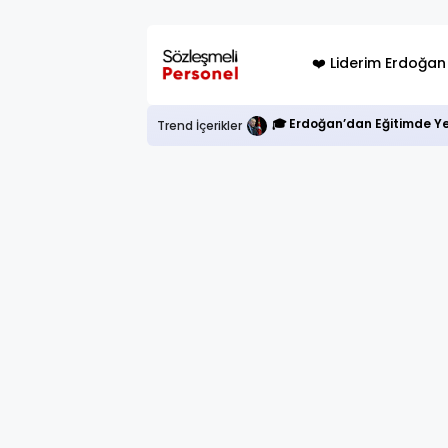
❤️ Liderim Erdoğan
🎓 Erdoğan’dan Eğitimde Ye
Trend İçerikler