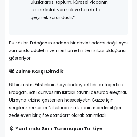
uluslararası toplum, küresel vicdanın
sesine kulak vermek ve harekete
geçmek zorundadır.”
Bu sözler, Erdoğan’ın sadece bir devlet adamı değil; aynı
zamanda adaletin ve merhametin temsilcisi olduğunu
gösteriyor.
🕊️ Zulme Karşı Dimdik
61 bini aşkın Filistinlinin hayatını kaybettiği bu trajedide
Erdoğan, Batı dünyasının ikircikli tavrını cesurca eleştirdi.
Ukrayna krizine gösterilen hassasiyetin Gazze için
sergilenmemesini “uluslararası düzenin inandırıcılığını
zedeleyen bir çifte standart” olarak tanımladı.
🚢 Yardımda Sınır Tanımayan Türkiye