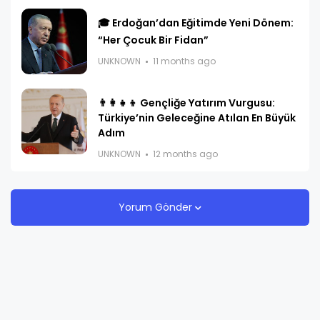
🎓 Erdoğan’dan Eğitimde Yeni Dönem:
“Her Çocuk Bir Fidan”
UNKNOWN
11 months ago
👨‍👩‍👧‍👦 Gençliğe Yatırım Vurgusu:
Türkiye’nin Geleceğine Atılan En Büyük
Adım
UNKNOWN
12 months ago
Yorum Gönder