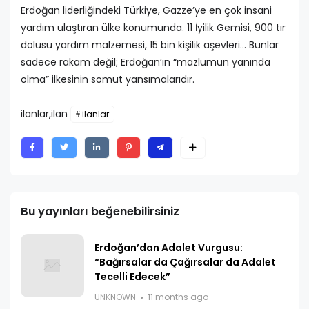
Erdoğan liderliğindeki Türkiye, Gazze’ye en çok insani
yardım ulaştıran ülke konumunda. 11 İyilik Gemisi, 900 tır
dolusu yardım malzemesi, 15 bin kişilik aşevleri… Bunlar
sadece rakam değil; Erdoğan’ın “mazlumun yanında
olma” ilkesinin somut yansımalarıdır.
ilanlar,ilan
ilanlar
Bu yayınları beğenebilirsiniz
Erdoğan’dan Adalet Vurgusu:
“Bağırsalar da Çağırsalar da Adalet
Tecelli Edecek”
UNKNOWN
11 months ago