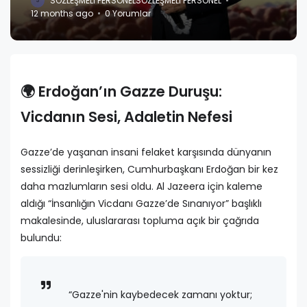
SÖZLEŞMELI PERSONEL
SÖZLEŞMELI PERSONEL
S
12 months ago
0 Yorumlar
🌍 Erdoğan’ın Gazze Duruşu:
Vicdanın Sesi, Adaletin Nefesi
Gazze’de yaşanan insani felaket karşısında dünyanın
sessizliği derinleşirken, Cumhurbaşkanı Erdoğan bir kez
daha mazlumların sesi oldu. Al Jazeera için kaleme
aldığı “İnsanlığın Vicdanı Gazze’de Sınanıyor” başlıklı
makalesinde, uluslararası topluma açık bir çağrıda
bulundu:
“Gazze'nin kaybedecek zamanı yoktur;