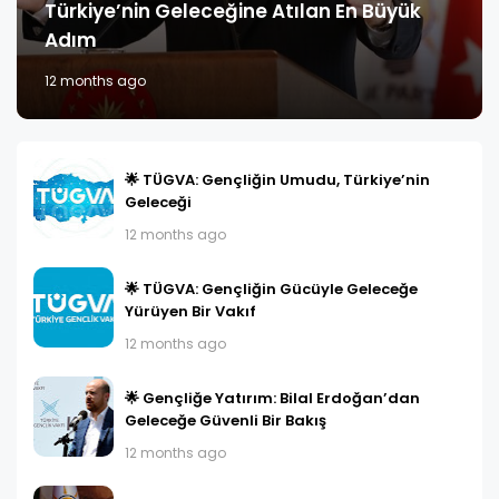
Türkiye’nin Geleceğine Atılan En Büyük
Adım
12 months ago
🌟 TÜGVA: Gençliğin Umudu, Türkiye’nin
Geleceği
12 months ago
🌟 TÜGVA: Gençliğin Gücüyle Geleceğe
Yürüyen Bir Vakıf
12 months ago
🌟 Gençliğe Yatırım: Bilal Erdoğan’dan
Geleceğe Güvenli Bir Bakış
12 months ago